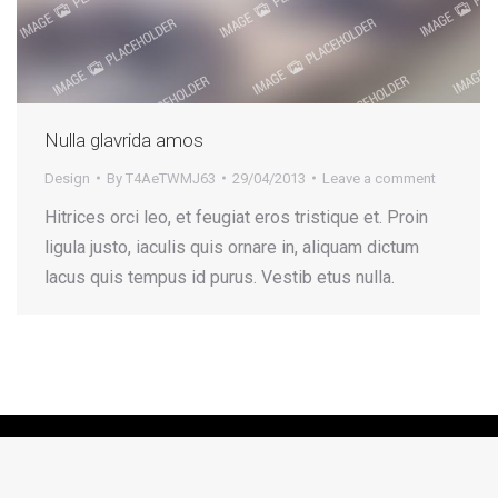
Nulla glavrida amos
Design
By
T4AeTWMJ63
29/04/2013
Leave a comment
Hitrices orci leo, et feugiat eros tristique et. Proin
ligula justo, iaculis quis ornare in, aliquam dictum
lacus quis tempus id purus. Vestib etus nulla.